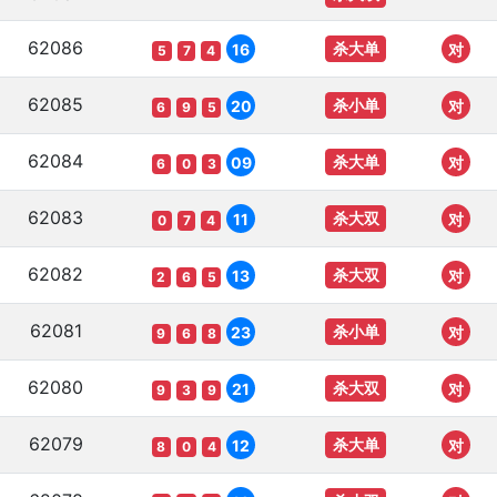
62086
杀大单
16
对
5
7
4
62085
杀小单
20
对
6
9
5
62084
杀大单
09
对
6
0
3
62083
杀大双
11
对
0
7
4
62082
杀大双
13
对
2
6
5
62081
杀小单
23
对
9
6
8
62080
杀大双
21
对
9
3
9
62079
杀大单
12
对
8
0
4