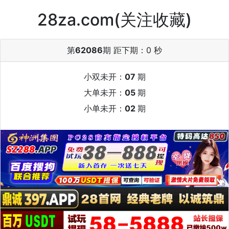
28za.com(关注收藏)
第
62086
期 距下期：
0 秒
小双未开：
07
期
大单未开：
05
期
小单未开：
02
期