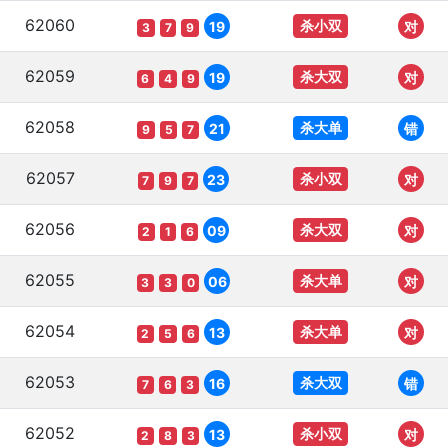
62060
杀小双
19
对
3
7
9
62059
杀大双
19
对
6
4
9
62058
杀大单
21
错
9
5
7
62057
杀小双
23
对
7
9
7
62056
杀大双
09
对
2
1
6
62055
杀大单
06
对
3
3
0
62054
杀大单
13
对
2
5
6
62053
杀大双
16
错
7
6
3
62052
杀小双
13
对
2
8
3