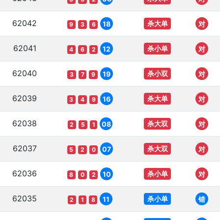
62042
杀大单
18
对
9
3
6
62041
杀小单
12
对
4
6
2
62040
杀小双
19
对
3
7
9
62039
杀大单
16
对
3
4
9
62038
杀大双
08
对
2
5
1
62037
杀大双
07
对
5
2
0
62036
杀小单
10
对
8
0
2
62035
杀小单
11
错
2
1
8