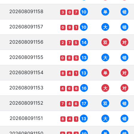
202608091158
10
单
错
3
0
7
202608091157
10
大
错
0
9
1
202608091156
14
双
对
2
7
5
202608091155
13
大
错
0
8
5
202608091154
13
单
对
8
4
1
202608091153
16
大
对
4
6
6
202608091152
17
双
错
7
4
6
202608091151
13
大
错
8
4
1
202608091150
10
单
错